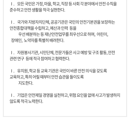
Ⅰ.
모든 국민은 가정, 마을, 학교, 직장 등 사회 각 분야에서 안전 수칙을
준수하고 안전 생활을 적극 실현한다.
Ⅰ.
국가와 지방자치단체, 공공기관은 국민의 안전기본권을 보장하는
안전종합대책을 수립하고, 예산과 인력
등을
우선 배분하는 등 재난안전업무를 최우선으로 하며,
어린이,
장애인,
노약자를 특별히 배려한다.
Ⅰ.
자원봉사기관, 시민단체, 전문가들은 사고 예방 및 구조 활동, 안전
관련 연구
등에 적극 참여하고 협력한다.
Ⅰ.
유치원, 학교 등 교육 기관은 국민이 바른 안전 의식을 갖도록
교육하고, 특히 어릴 때부터 안전 습관을 들이도록
지도한다.
Ⅰ.
기업은 안전제일 경영을 실천하고, 위험 요인을 없애 사고가 발생하지
않도록 적극 노력한다.