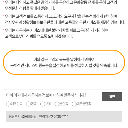
우리는 다양하고 폭넓은 공익 가치를 공유하고 문화활동 전개 를 통해 고객의
우정문화 경험을 확대하겠습니다.
우리는 고객 정보를 소중히 하고, 고객의 요구사항을 신속 정확하게 반영하여
전자우편과 생활정보홍보우편물에 대한 고품질의 우편서비스를 제공하겠습니다.
우리는 제공하는 서비스에 대한 불만사항을 빠르고 공정하게 처리하여
고객으로부터 신뢰를 얻도록 노력하겠습니다.
이와 같은 우리의 목표를 달성하기 위하여
구체적인 서비스이행표준을 설정하고 이를 성실히 지킬 것을 약속합니다.
이 페이지에서 제공하는 정보에 대하여 만족하십니까?
확인
매우만족
만족
보통
불만족
매우불만족
담당부서
: 조직혁신팀
연락처
:
02-2036-0714