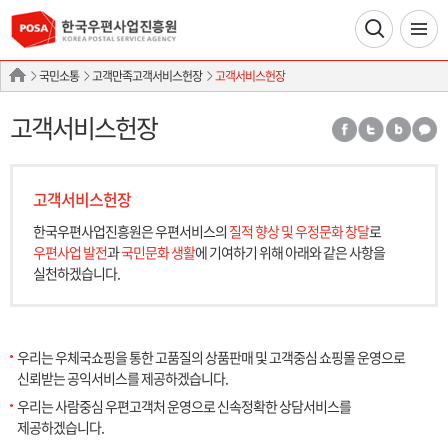
국민소통
고객만족고객서비스헌장
고객서비스헌장
고객서비스헌장
고객서비스헌장
한국우편사업진흥원은 우편서비스의
질적 향상 및 우정문화 창달
로
우편사업 발전
과
국민문화 생활
에 기여하기 위해
아래와 같은 사항을
실천하겠습니다.
우리는 우체국쇼핑을 통한 고품질의 상품판매 및 고객중심 쇼핑몰 운영으로
신뢰받는 공익서비스를 제공하겠습니다.
우리는 사람중심 우편고객처 운영으로 신속정확한 상담서비스를
제공하겠습니다.