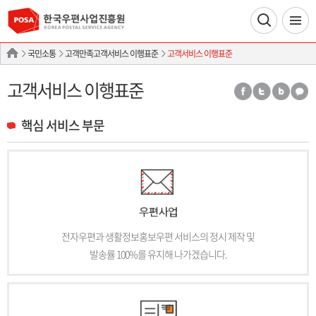
국민소통
고객만족고객서비스 이행표준
고객서비스 이행표준
고객서비스 이행표준
핵심 서비스 부문
전자우편과 생활정보홍보우편 서비스의 정시 제작 및
발송률 100%를 유지해 나가겠습니다.