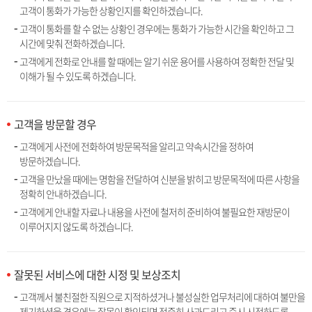
고객이 통화가 가능한 상황인지를 확인하겠습니다.
고객이 통화를 할 수 없는 상황인 경우에는 통화가 가능한 시간을 확인하고 그
시간에 맞춰 전화하겠습니다.
고객에게 전화로 안내를 할 때에는 알기 쉬운 용어를 사용하여 정확한 전달 및
이해가 될 수 있도록 하겠습니다.
고객을 방문할 경우
고객에게 사전에 전화하여 방문목적을 알리고 약속시간을 정하여
방문하겠습니다.
고객을 만났을 때에는 명함을 전달하여 신분을 밝히고 방문목적에 따른 사항을
정확히 안내하겠습니다.
고객에게 안내할 자료나 내용을 사전에 철저히 준비하여 불필요한 재방문이
이루어지지 않도록 하겠습니다.
잘못된 서비스에 대한 시정 및 보상조치
고객께서 불친절한 직원으로 지적하셨거나 불성실한 업무처리에 대하여 불만을
제기하셨을 경우에는 잘못이 확인되면 정중히 사과드리고 즉시 시정하도록