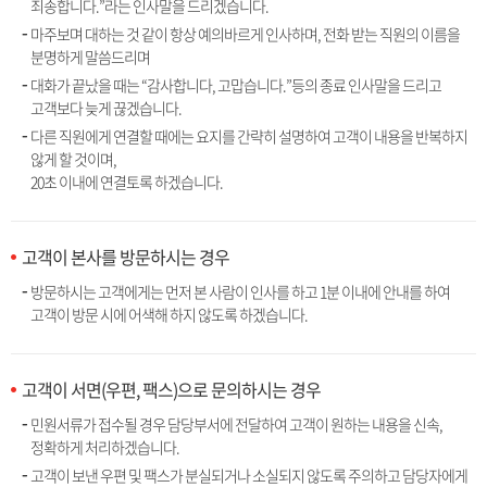
죄송합니다.”라는 인사말을 드리겠습니다.
마주보며 대하는 것 같이 항상 예의바르게 인사하며, 전화 받는 직원의 이름을
분명하게 말씀드리며
대화가 끝났을 때는 “감사합니다, 고맙습니다.”등의 종료 인사말을 드리고
고객보다 늦게 끊겠습니다.
다른 직원에게 연결할 때에는 요지를 간략히 설명하여 고객이 내용을 반복하지
않게 할 것이며,
20초 이내에 연결토록 하겠습니다.
고객이 본사를 방문하시는 경우
방문하시는 고객에게는 먼저 본 사람이 인사를 하고 1분 이내에 안내를 하여
고객이 방문 시에 어색해 하지 않도록 하겠습니다.
고객이 서면(우편, 팩스)으로 문의하시는 경우
민원서류가 접수될 경우 담당부서에 전달하여 고객이 원하는 내용을 신속,
정확하게 처리하겠습니다.
고객이 보낸 우편 및 팩스가 분실되거나 소실되지 않도록 주의하고 담당자에게