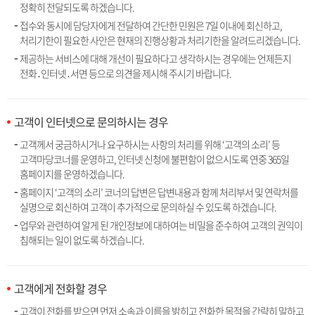
정확히 전달되도록 하겠습니다.
접수와 동시에 담당자에게 전달하여 간단한 민원은 7일 이내에 회신하고,
처리기한이 필요한 사안은 현재의 진행상황과 처리기한을 알려드리겠습니다.
제공하는 서비스에 대해 개선이 필요하다고 생각하시는 경우에는 언제든지
전화․인터넷․서면 등으로 의견을 제시해 주시기 바랍니다.
고객이 인터넷으로 문의하시는 경우
고객께서 궁금하시거나 요구하시는 사항의 처리를 위해 ‘고객의 소리’ 등
고객마당코너를 운영하고, 인터넷 신청에 불편함이 없으시도록 연중 365일
홈페이지를 운영하겠습니다.
홈페이지 ‘고객의 소리’ 코너의 답변은 답변내용과 함께 처리부서 및 연락처를
실명으로 회신하여 고객이 추가적으로 문의하실 수 있도록 하겠습니다.
업무와 관련하여 알게 된 개인정보에 대하여는 비밀을 준수하여 고객의 권익이
침해되는 일이 없도록 하겠습니다.
고객에게 전화할 경우
고객이 전화를 받으면 먼저 소속과 이름을 밝히고 전화한 목적을 간략히 말하고