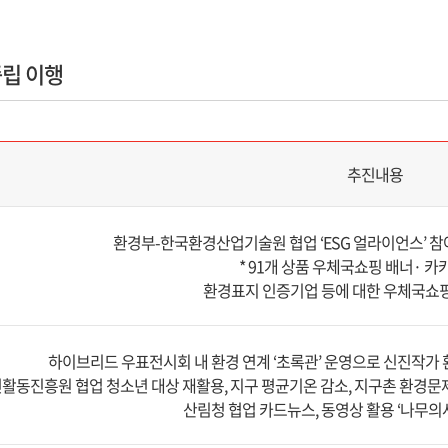
립 이행
추진내용
환경부-한국환경산업기술원 협업 ‘ESG 얼라이언스’ 참
* 91개 상품 우체국쇼핑 배너· 카
환경표지 인증기업 등에 대한 우체국쇼핑
하이브리드 우표전시회 내 환경 연계 ‘초록관’ 운영으로 신진작가 
활동진흥원 협업 청소년 대상 재활용, 지구 평균기온 감소, 지구촌 환경문제
산림청 협업 카드뉴스, 동영상 활용 ‘나무의