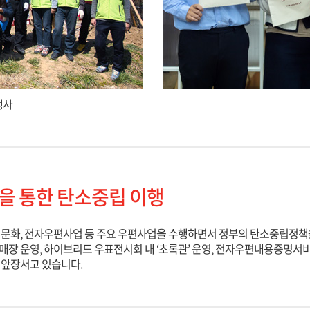
행사
을 통한 탄소중립 이행
정문화, 전자우편사업 등 주요 우편사업을 수행하면서 정부의 탄소중립정책
매장 운영, 하이브리드 우표전시회 내 ‘초록관’ 운영, 전자우편내용증명
 앞장서고 있습니다.