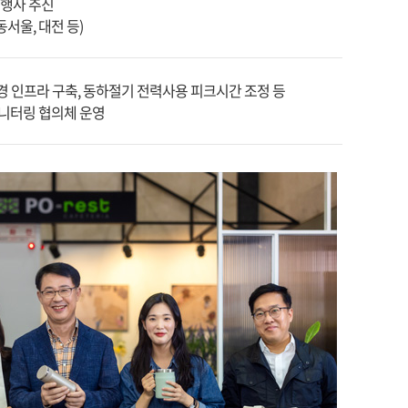
행사 추진
서울, 대전 등)
환경 인프라 구축, 동하절기 전력사용 피크시간 조정 등
모니터링 협의체 운영