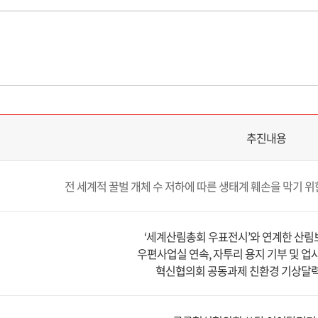
추진내용
전 세계적 꿀벌 개체 수 저하에 따른 생태계 훼손을 막기 위
‘세계산림총회 우표전시’와 연계한 산림
우편사업실 연속, 자투리 용지 기부 및 업
혁신협의회 공동과제 친환경 기상달력