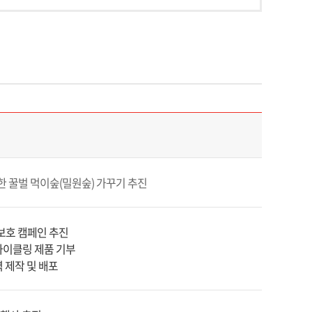
한 꿀벌 먹이숲(밀원숲) 가꾸기 추진
보호 캠페인 추진
사이클링 제품 기부
 제작 및 배포