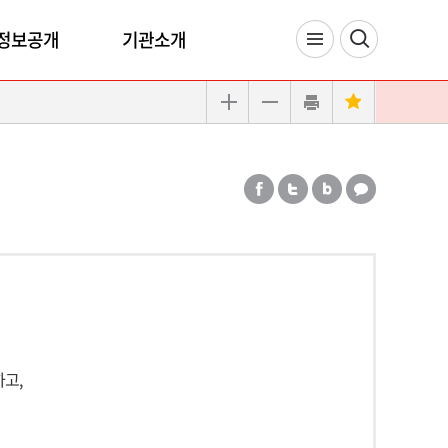
정보공개
기관소개
고,