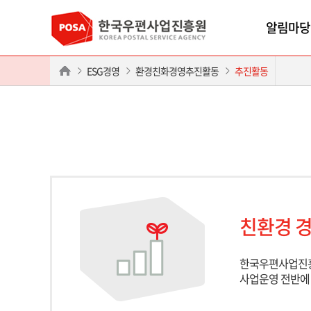
알림마당
ESG경영
환경친화경영추진활동
추진활동
친환경 경
한국우편사업진흥
사업운영 전반에 