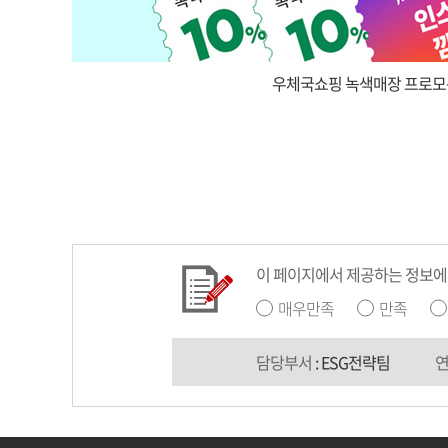
우체국쇼핑 녹색매장 프로모
이 페이지에서 제공하는 정보에
매우만족
만족
담당부서
: ESG전략팀