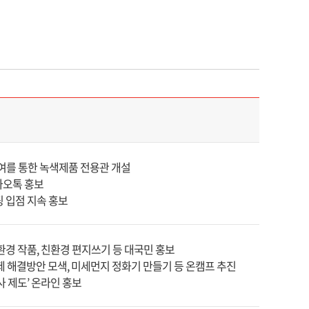
여를 통한 녹색제품 전용관 개설
카오톡 홍보
 입점 지속 홍보
환경 작품, 친환경 편지쓰기 등 대국민 홍보
 해결방안 모색, 미세먼지 정화기 만들기 등 온캠프 추진
사 제도’ 온라인 홍보