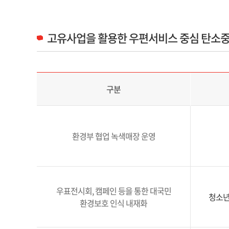
고유사업을 활용한 우편서비스 중심 탄소중
고유사업을 활용한 우편서비스 중심 탄소중립 이행 구분 및 추진내용 정보 제공
구분
환경부 협업 녹색매장 운영
우표전시회, 캠페인 등을 통한 대국민
청소년
환경보호 인식 내재화