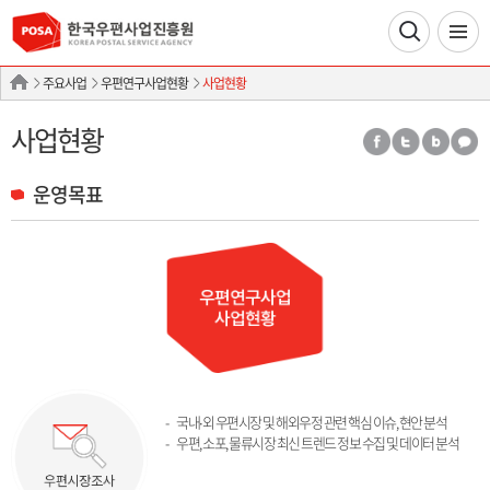
주요사업
우편연구사업현황
사업현황
사업현황
운영목표
국내∙외 우편시장 및 해외우정 관련 핵심 이슈, 현안 분석
우편, 소포, 물류시장 최신 트렌드 정보 수집 및 데이터 분석