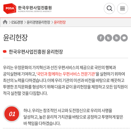
ESG경영
윤리경영윤리헌장
윤리헌장
윤리헌장
한국우편사업진흥원 윤리헌장
우리는 우정문화의 가치혁신과 선진 우편서비스의 제공으로 국민의 행복과
공익실현에 기여하고,
‘국민과 함께하는 우편서비스 전문기관’
을 실현하기 위하여
최선의 노력을 다하겠습니다.
이에 우리 기관의 미션과 비전을 바탕으로 깨끗하고
투명한 조직문화를 형성하기 위해 다음과 같이 윤리헌장을 제정하고 모든 임직원이
적극 실천할 것을 다짐합니다.
하나. 우리는 창조적인 사고와 도전정신으로 우리의 사명을
01
달성하고, 높은 윤리적 가치관을 바탕으로 공정하고 투명하게 맡은
바 책임을 다하겠습니다.