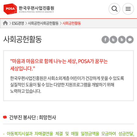
ESG경영
사회공헌사회공헌활동
사회공헌활동
사회공헌활동
"마음과 마음으로 함께 나누는 세상, POSA가 꿈꾸는
세상입니다."
한국우편사업진흥원은 사회소외계층 어린이가 건강하게 웃을 수 있도록
실질적인
도움이 될 수 있는 다양한 지원프로그램을 개발하기 위해
노력하고 있습니다.
간부진 봉사단 : 희망천사
- 아동복지시설과 자매결연을 체결 및 매월 일정금액을 모금하여 성금전달,