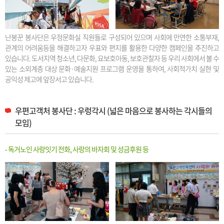
난봉꾼 봉사단은 우정문화실 직원들로 구성되어 있으며 사회에 만연한 소통부재,
관계의 어려움등을 해결하고자 우표와 편지를 활용한 다양한 캠페인을 추진하고
있습니다. 도서지역 청소년, 다문화, 요보호아동, 보호관찰자 등 우리 사회에서 볼 수
있는 소외계층 대상 문화·예술지원 프로그램 운영을 통하여, 사회적가치 실현 및
공익성 제고에 앞장서고 있습니다.
우편고객처 봉사단 : 우렁각시 (넓은 마음으로 봉사하는 각시들의
모임)
- 독거노인 사랑잇기 전화, 사랑의 바자회 및 성금후원 등