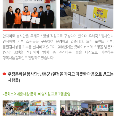
안다미로 봉사단은 우체국쇼핑실 직원으로 구성되어 있으며 우체국쇼핑사업과
연계하여 기부 쇼핑몰을 구축하여 운영하고 있습니다. 또한 포인트 기부,
품질검사상품 기부를 실시하고 있으며, 2018년에는 굿네이버스와 쇼핑몰 방문자
1인당 20원을 적립하여 ‘방학 중 결식아동’ 들을 대상으로 기부하는
행복나눔캠페인도 진행하고 있습니다.
우정문화실 봉사단: 난봉꾼 (열정을 가지고 따뜻한 마음으로 받드는
사람들)
- 문화소외계층 대상 문화·예술지원 프로그램 운영