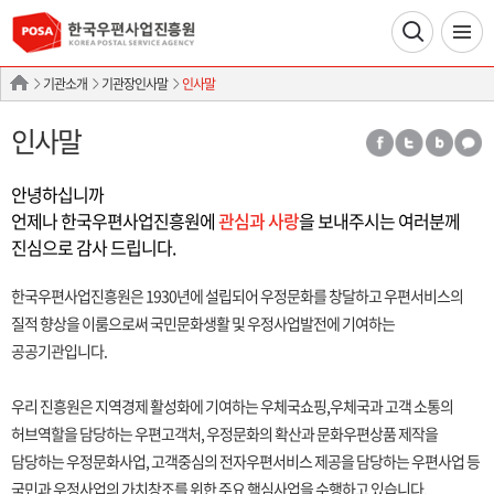
기관소개
기관장인사말
인사말
인사말
안녕하십니까
언제나 한국우편사업진흥원에
관심과 사랑
을 보내주시는 여러분께
진심으로 감사 드립니다.
한국우편사업진흥원은 1930년에 설립되어 우정문화를 창달하고 우편서비스의
질적 향상을 이룸으로써 국민문화생활 및 우정사업발전에 기여하는
공공기관입니다.
우리 진흥원은 지역경제 활성화에 기여하는 우체국쇼핑,우체국과 고객 소통의
허브역할을 담당하는 우편고객처, 우정문화의 확산과 문화우편상품 제작을
담당하는 우정문화사업, 고객중심의 전자우편서비스 제공을 담당하는 우편사업 등
국민과 우정사업의 가치창조를 위한 주요 핵심사업을 수행하고 있습니다.