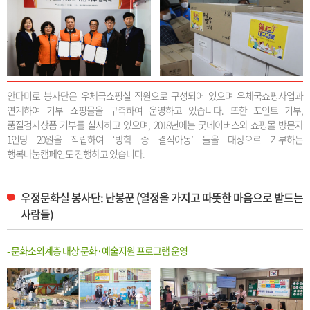
안다미로 봉사단은 우체국쇼핑실 직원으로 구성되어 있으며 우체국쇼핑사업과
연계하여 기부 쇼핑몰을 구축하여 운영하고 있습니다. 또한 포인트 기부,
품질검사상품 기부를 실시하고 있으며, 2018년에는 굿네이버스와 쇼핑몰 방문자
1인당 20원을 적립하여 ‘방학 중 결식아동’ 들을 대상으로 기부하는
행복나눔캠페인도 진행하고 있습니다.
우정문화실 봉사단: 난봉꾼 (열정을 가지고 따뜻한 마음으로 받드는
사람들)
- 문화소외계층 대상 문화·예술지원 프로그램 운영