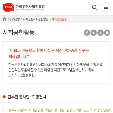
ESG경영
사회공헌사회공헌활동
사회공헌활동
사회공헌활동
"마음과 마음으로 함께 나누는 세상, POSA가 꿈꾸는
세상입니다."
한국우편사업진흥원은 사회소외계층 어린이가 건강하게 웃을 수 있도록
실질적인
도움이 될 수 있는 다양한 지원프로그램을 개발하기 위해
노력하고 있습니다.
간부진 봉사단 : 희망천사
- 아동복지시설과 자매결연을 체결 및 매월 일정금액을 모금하여 성금전달,