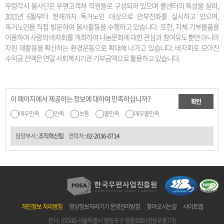
우렁각시 봉사단은 우편고객처 직원들로 구성되어 있으며 콜센터의 특성을 살려,
2011년 6월부터 현재까지 독거노인 대상으로 안부전화를 실시하고 있으며,
독거노인을 직접 방문하여 봉사활동을 수행하고 있습니다. 또한, 자체 기부물품을
이용하여 사랑의 바자회를 개최하여 나눔문화에 대한 관심과 참여유도 뿐만 아니라
자원 재활용을 확산하는 환경운동으로 확대해 나가고 있습니다. 바자회로 모아진
수익금 전액은 연말 사회복지기관 기부금액으로 활용하고 있습니다.
이 페이지에서 제공하는 정보에 대하여 만족하십니까?
확인
매우만족
만족
보통
불만족
매우불만족
담당부서
: 조직혁신팀
연락처
:
02-2036-0714
개인정보 처리방침
영상정보처리기기 운영관리방침
찾아오시는길
사이트맵
본사 : (07245) 서울특별시 영등포구 영중로83 (영등포동7가)