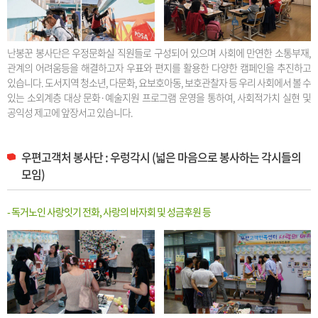
난봉꾼 봉사단은 우정문화실 직원들로 구성되어 있으며 사회에 만연한 소통부재,
관계의 어려움등을 해결하고자 우표와 편지를 활용한 다양한 캠페인을 추진하고
있습니다. 도서지역 청소년, 다문화, 요보호아동, 보호관찰자 등 우리 사회에서 볼 수
있는 소외계층 대상 문화·예술지원 프로그램 운영을 통하여, 사회적가치 실현 및
공익성 제고에 앞장서고 있습니다.
우편고객처 봉사단 : 우렁각시 (넓은 마음으로 봉사하는 각시들의
모임)
- 독거노인 사랑잇기 전화, 사랑의 바자회 및 성금후원 등