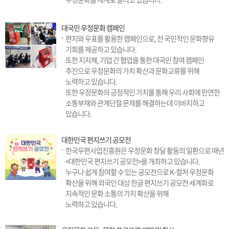
대국민 우정문화 캠페인
편지와 우표를 활용한 캠페인으로, 전 국민적인 문화향유
기회를 제공하고 있습니다.
또한 지자체, 기업 간 협업을 통한 대국민 참여 캠페인
추진으로 우정문화의 가치 확산과 문화교류를 위해
노력하고 있습니다.
또한 우정문화의 긍정적인 가치를 통해 우리 사회에 만연한
소통부재와 관계단절 문제를 해결하는데 이바지하고
있습니다.
대한민국 편지쓰기 공모전
한국우편사업진흥원은 우정문화 창달 활동의 일환으로 매년
<대한민국 편지쓰기 공모전>을 개최하고 있습니다.
누구나 쉽게 참여할 수 있는 공모전으로 K-컬처 우정문화
확산을 위해 외국인 대상 한글 편지쓰기 공모전 세계화로
지속적인 문화 소통의 가치 확산을 위해
노력하고 있습니다.