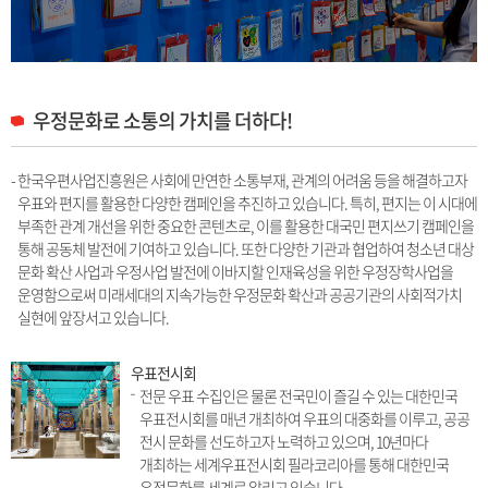
우정문화로 소통의 가치를 더하다!
- 한국우편사업진흥원은 사회에 만연한 소통부재, 관계의 어려움 등을 해결하고자
우표와 편지를 활용한 다양한 캠페인을 추진하고 있습니다. 특히, 편지는 이 시대에
부족한 관계 개선을 위한 중요한 콘텐츠로, 이를 활용한 대국민 편지쓰기 캠페인을
통해 공동체 발전에 기여하고 있습니다. 또한 다양한 기관과 협업하여 청소년 대상
문화 확산 사업과 우정사업 발전에 이바지할 인재육성을 위한 우정장학사업을
운영함으로써 미래세대의 지속가능한 우정문화 확산과 공공기관의 사회적가치
실현에 앞장서고 있습니다.
우표전시회
전문 우표 수집인은 물론 전국민이 즐길 수 있는 대한민국
우표전시회를 매년 개최하여 우표의 대중화를 이루고, 공공
전시 문화를 선도하고자 노력하고 있으며, 10년마다
개최하는 세계우표전시회 필라코리아를 통해 대한민국
우정문화를 세계로 알리고 있습니다.