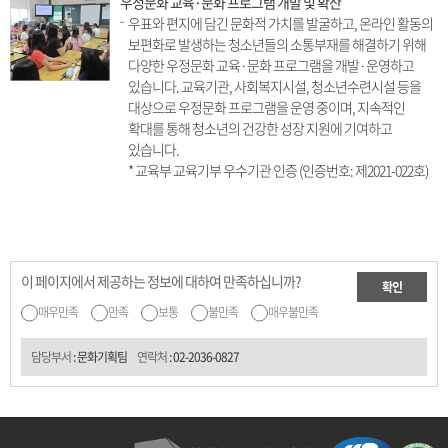
우정문화 교육·문화 프로그램 개발 및 확산
우표와 편지에 담긴 문화적 가치를 발굴하고, 온라인 활동의
보편화로 발생하는 청소년들의 소통부재를 해결하기 위해
다양한 우정문화 교육·문화 프로그램을 개발·운영하고
있습니다. 교육기관, 사회복지시설, 청소년수련시설 등을
대상으로 우정문화 프로그램을 운영 중이며, 지속적인
확대를 통해 청소년의 건강한 성장 지원에 기여하고
있습니다.
* 교육부 교육기부 우수기관 인증 (인증번호: 제2021-022호)
이 페이지에서 제공하는 정보에 대하여 만족하십니까?
확인
매우만족
만족
보통
불만족
매우불만족
담당부서
: 문화기획팀
연락처
:
02-2036-0827