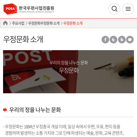
주요사업
우정문화우정문화 소개
우정문화 소개
우정문화 소개
우리의 정을 나누는 문화
우정문화
우리의 정을 나누는 문화
- 우정문화는 1884년 우정총국 개설 이래, 일상 속에서 우편, 우표, 편지 등을
경험하며 발생하는 소통 가치와 그로 인해 파생되는 예술, 문화, 교육 콘텐츠,