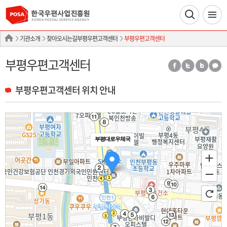
기관소개
찾아오시는길부평우편고객센터
부평우편고객센터
부평우편고객센터
부평우편고객센터 위치 안내
부평대로우체국