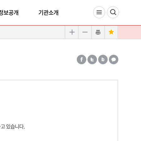
정보공개
기관소개
고 있습니다.