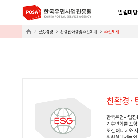
알림마당
ESG경영
환경친화경영추진체계
추진체계
친환경·
한국우편사업진흥
기후변화를 포함
또한 에너지와 자
위원회에서는 연