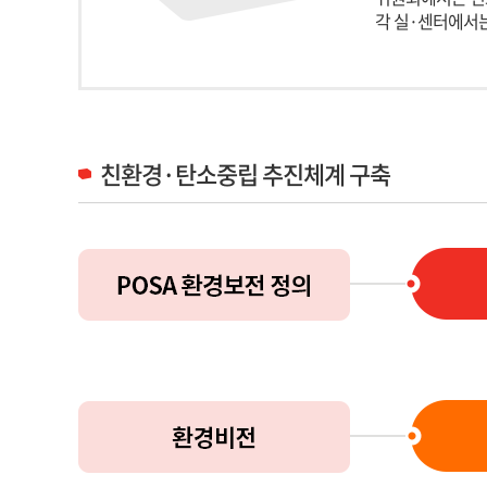
각 실·센터에서
친환경·탄소중립 추진체계 구축