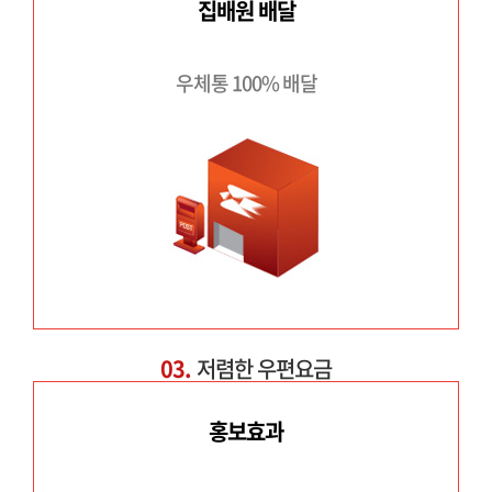
집배원 배달
우체통 100% 배달
03.
저렴한 우편요금
홍보효과