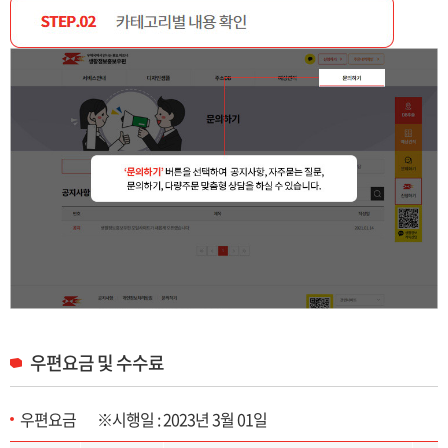
우편요금 및 수수료
우편요금 ※시행일 : 2023년 3월 01일
우편요금 및 수수료 목록으로 구분, 접착형, 봉투형, 봉입형 제공