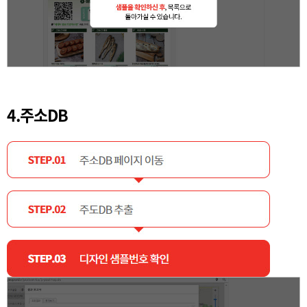
4.주소DB