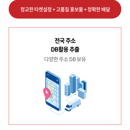
정교한 타켓설정 + 고품질 홍보물 + 정확한 배달
전국 주소
DB활용 추출
다양한 주소 DB 보유