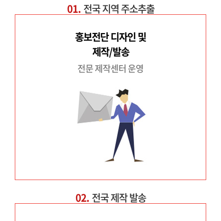
01.
전국 지역 주소추출
홍보전단 디자인 및
제작/발송
전문 제작센터 운영
02.
전국 제작 발송