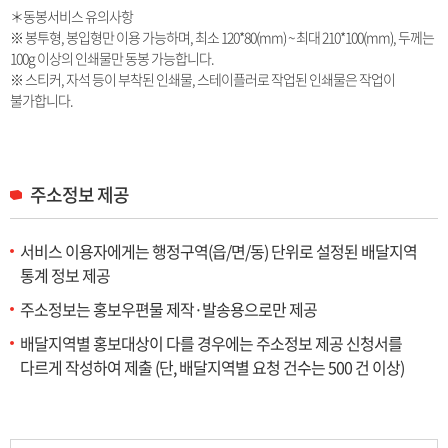
＊동봉서비스 유의사항
※ 봉투형, 봉입형만 이용 가능하며, 최소 120*80(mm) ~ 최대 210*100(mm), 두께는
100g 이상의 인쇄물만 동봉 가능합니다.
※ 스티커, 자석 등이 부착된 인쇄물, 스테이플러로 작업된 인쇄물은 작업이
불가합니다.
주소정보 제공
서비스 이용자에게는 행정구역(읍/면/동) 단위로 설정된 배달지역
통계 정보 제공
주소정보는 홍보우편물 제작·발송용으로만 제공
배달지역별 홍보대상이 다를 경우에는 주소정보 제공 신청서를
다르게 작성하여 제출
(단, 배달지역별 요청 건수는 500 건 이상)