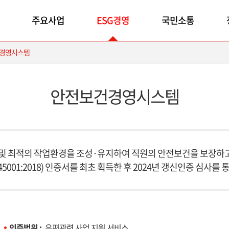
주요사업
ESG경영
국민소통
경영시스템
안전보건경영시스템
 및 최적의 작업환경을 조성·유지하여 직원의 안전보건을 보장하
45001:2018) 인증서를 최초 획득한 후 2024년 갱신인증 심사
인증범위 :
우편관련 사업 지원 서비스