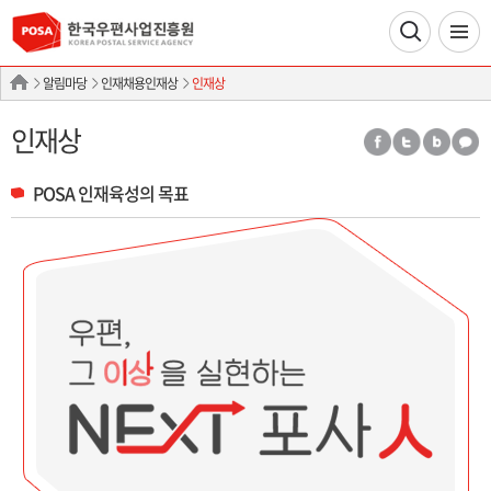
알림마당
인재채용인재상
인재상
인재상
POSA 인재육성의 목표