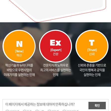
전문지식과 노하우로
혁신기술과 뉴미디어를
신뢰와 존중을 기반으로
최고의 서비스를 실현하는
바탕으로 우편사업의
국민의 행복과 공익을
인재
미래가치를 실현하는 인재
실현하는 인재
이 페이지에서 제공하는 정보에 대하여 만족하십니까?
확인