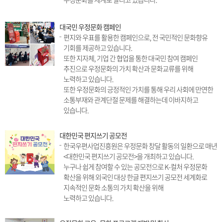
대국민 우정문화 캠페인
편지와 우표를 활용한 캠페인으로, 전 국민적인 문화향유
기회를 제공하고 있습니다.
또한 지자체, 기업 간 협업을 통한 대국민 참여 캠페인
추진으로 우정문화의 가치 확산과 문화교류를 위해
노력하고 있습니다.
또한 우정문화의 긍정적인 가치를 통해 우리 사회에 만연한
소통부재와 관계단절 문제를 해결하는데 이바지하고
있습니다.
대한민국 편지쓰기 공모전
한국우편사업진흥원은 우정문화 창달 활동의 일환으로 매년
<대한민국 편지쓰기 공모전>을 개최하고 있습니다.
누구나 쉽게 참여할 수 있는 공모전으로 K-컬처 우정문화
확산을 위해 외국인 대상 한글 편지쓰기 공모전 세계화로
지속적인 문화 소통의 가치 확산을 위해
노력하고 있습니다.