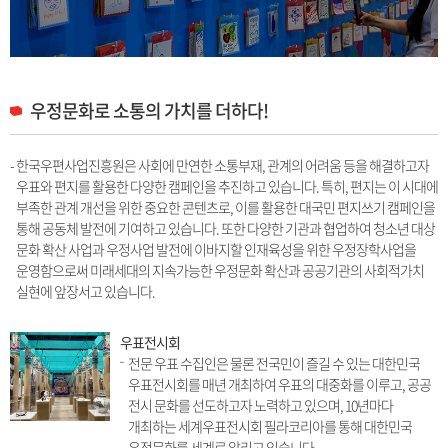
우정문화로 소통의 가치를 더하다!
- 한국우편사업진흥원은 사회에 만연한 소통부재, 관계의 어려움 등을 해결하고자
우표와 편지를 활용한 다양한 캠페인을 추진하고 있습니다. 특히, 편지는 이 시대에
부족한 관계 개선을 위한 중요한 콘텐츠로, 이를 활용한 대국민 편지쓰기 캠페인을
통해 공동체 발전에 기여하고 있습니다. 또한 다양한 기관과 협업하여 청소년 대상
문화 확산 사업과 우정사업 발전에 이바지할 인재육성을 위한 우정장학사업을
운영함으로써 미래세대의 지속가능한 우정문화 확산과 공공기관의 사회적가치
실현에 앞장서고 있습니다.
우표전시회
전문 우표 수집인은 물론 전국민이 즐길 수 있는 대한민국
우표전시회를 매년 개최하여 우표의 대중화를 이루고, 공공
전시 문화를 선도하고자 노력하고 있으며, 10년마다
개최하는 세계우표전시회 필라코리아를 통해 대한민국
우정문화를 세계로 알리고 있습니다.