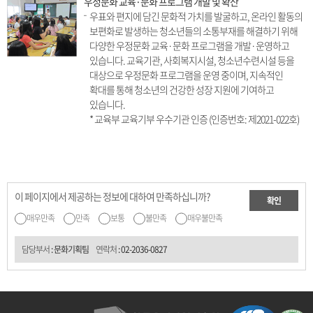
우정문화 교육·문화 프로그램 개발 및 확산
우표와 편지에 담긴 문화적 가치를 발굴하고, 온라인 활동의
보편화로 발생하는 청소년들의 소통부재를 해결하기 위해
다양한 우정문화 교육·문화 프로그램을 개발·운영하고
있습니다. 교육기관, 사회복지시설, 청소년수련시설 등을
대상으로 우정문화 프로그램을 운영 중이며, 지속적인
확대를 통해 청소년의 건강한 성장 지원에 기여하고
있습니다.
* 교육부 교육기부 우수기관 인증 (인증번호: 제2021-022호)
이 페이지에서 제공하는 정보에 대하여 만족하십니까?
확인
매우만족
만족
보통
불만족
매우불만족
담당부서
: 문화기획팀
연락처
:
02-2036-0827