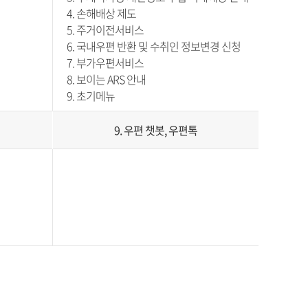
4. 손해배상 제도
5. 주거이전서비스
6. 국내우편 반환 및 수취인 정보변경 신청
7. 부가우편서비스
8. 보이는 ARS 안내
9. 초기메뉴
9. 우편 챗봇, 우편톡