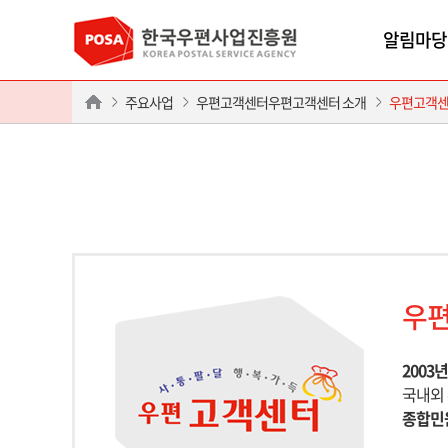
알림마당
주요사업
우편고객센터우편고객센터 소개
우편고객센
우
2003
국내외 
종합민