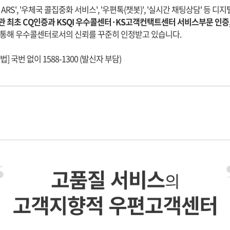
 ARS', '우체국 콜집중화 서비스', '우편톡(챗봇)', '실시간 채팅상담' 등
 최초 CQ인증과 KSQI 우수콜센터·KS고객컨택트센터 서비스부문 인증
 통해 우수콜센터로서의 신뢰를 꾸준히 인정받고 있습니다.
] 국번 없이 1588-1300 (발신자 부담)