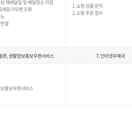
통상 재배달일 및 배달장소 지정
1. 쇼핑 상품 문의
S, 국제등기우편 조회
2. 쇼핑 주문 접수
메뉴
사연결
 알뜰폰, 생활정보홍보우편서비스
7. 인터넷우체국
폰
활정보홍보우편서비스