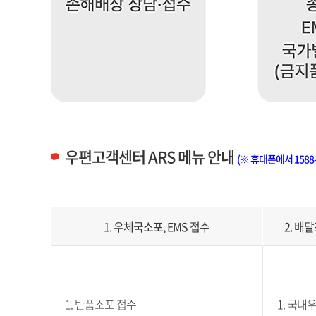
우편고객센터 ARS 메뉴 안내
(※ 휴대폰에서 1588
우편고객센터 ARS 메뉴 안내 목록으로 1.우체국소포, EMS접수, 2.배달조회, 재배달일 및 배달장소 지정, 3.우체국쇼핑, 꽃배달, B2B, 4.우체국정보 및 우편번호, 5. 우편요금 및 접수불가품목, 6.알뜰폰, 생활정보홍보우편서비스, 7.인터넷우체국, 9.우편챗봇, 우편톡, 0.상담사 연결로 제공되어 있습니다.
1. 우체국소포, EMS 접수
2. 배
1. 반품소포 접수
1. 국내