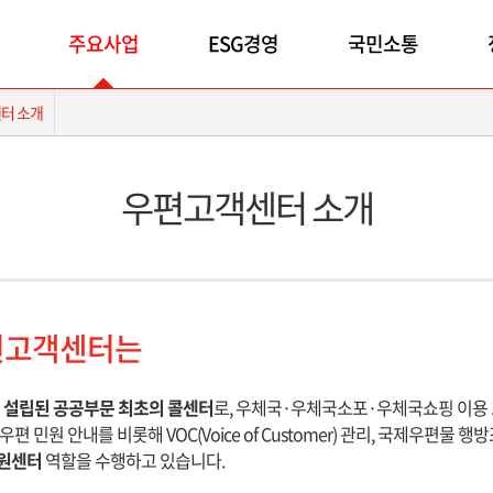
주요사업
ESG경영
국민소통
터 소개
우편고객센터 소개
편고객센터는
년 설립된 공공부문 최초의 콜센터
로, 우체국·우체국소포·우체국쇼핑 이용
우편 민원 안내를 비롯해 VOC(Voice of Customer) 관리, 국제우편물 행
원센터
역할을 수행하고 있습니다.