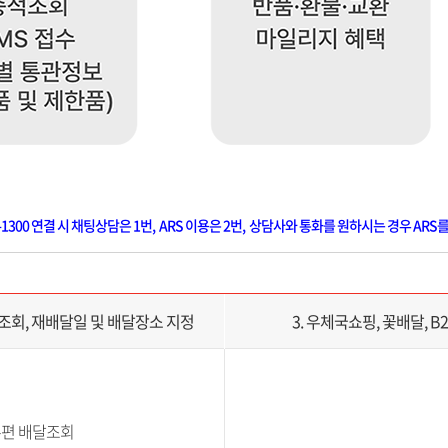
-1300 연결 시 채팅상담은 1번, ARS 이용은 2번, 상담사와 통화를 원하시는 경우 ARS
달조회, 재배달일 및 배달장소 지정
3. 우체국쇼핑, 꽃배달, B
우편 배달조회