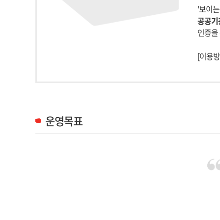
'보이는
공공기관
인증을
[이용방법
운영목표