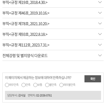
부칙<규정 제19호, 2018.4.30.>
부칙<규정 제46호, 2019.10.16.>
부칙<규정 제78호, 2021.10.20.>
부칙<규정 제93호, 2022.8.18.>
부칙<규정 제112호, 2023.7.31.>
전체강령 및 별지양식 다운로드
이 페이지에서 제공하는 정보에 대하여 만족하십니까?
확인
매우만족
만족
보통
불만족
매우불만족
담당부서
: 감사실
연락처
:
02-2036-0761