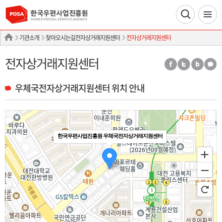
기관소개
찾아오시는길전자상거래지원센터
전자상거래지원센터
전자상거래지원센터
우체국전자상거래지원센터 위치 안내
한국우편사업진흥원 우체국전자상거래지원센터