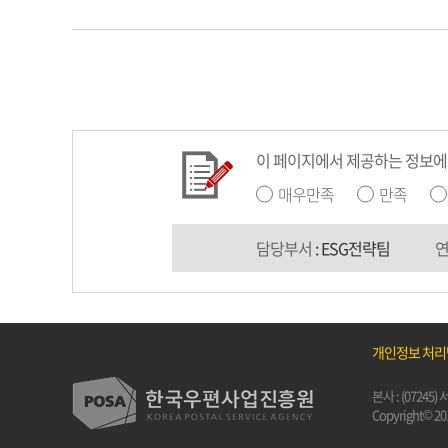
이 페이지에서 제공하는 정보에
매우만족
만족
담당부서
: ESG전략팀
개인정보 처
본사 : (0724
Copyright© 201