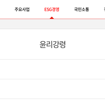
주요사업
ESG경영
국민소통
윤리강령