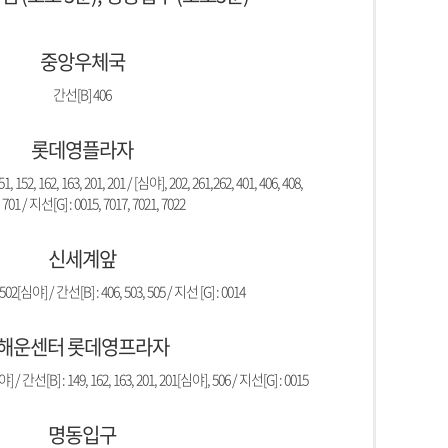
중앙우체국
간선[B] 406
롯데영플라자
, 152, 162, 163, 201, 201 / [심야], 202, 261,262, 401, 406, 408,
 701 / 지선[G] : 0015, 7017, 7021, 7022
신세계앞
502[심야] / 간선[B] : 406, 503, 505 / 지선 [G] : 0014
해운센터 롯데영프라자
] / 간선[B] : 149, 162, 163, 201, 201[심야], 506 / 지선[G] : 0015
명동입구