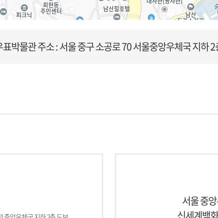
우표박물관
주소 : 서울 중구 소공로 70 서울중앙우체국 지하 2
서울 중앙
신세계백화점
회전 중앙우체국 지하 2층 도보