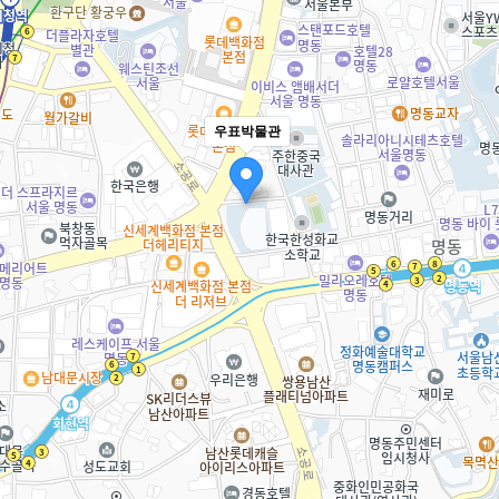
우표박물관