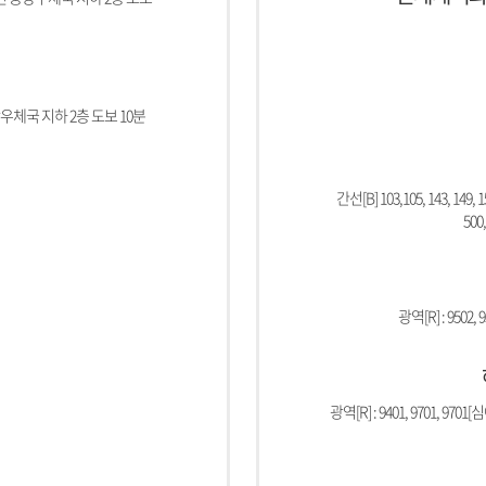
우체국 지하 2층 도보 10분
간선[B] 103,105, 143, 149, 151
500,
광역[R] : 9502, 9
광역[R] : 9401, 9701, 9701[심야