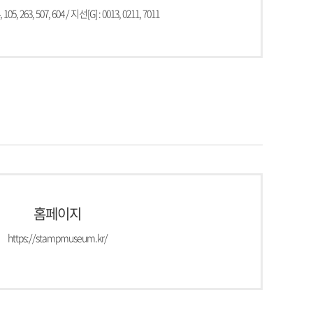
 105, 263, 507, 604 / 지선[G] : 0013, 0211, 7011
홈페이지
https://stampmuseum.kr/