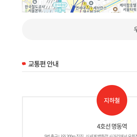
교통편 안내
4호선 명동역
5번 출구 나와 200m 직진 , 신세계 백화점 사거리에서 우