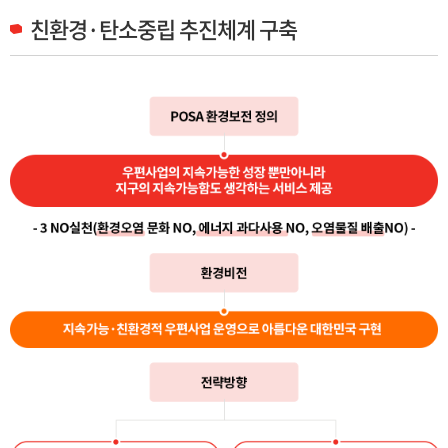
친환경·탄소중립 추진체계 구축