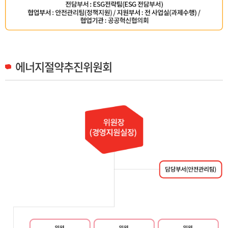
에너지절약추진위원회