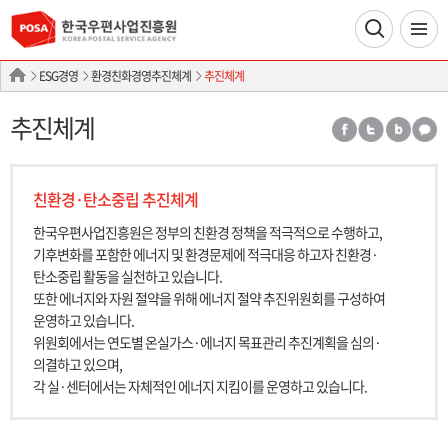
ESG경영
환경친화경영추진체계
추진체계
추진체계
친환경·탄소중립 추진체계
한국우편사업진흥원은 정부의 친환경 정책을 적극적으로 수행하고,
기후변화를 포함한 에너지 및 환경문제에 적극대응 하고자 친환경·
탄소중립 활동을 실천하고 있습니다.
또한 에너지와 자원 절약을 위해 에너지 절약 추진위원회를 구성하여
운영하고 있습니다.
위원회에서는 연도별 온실가스·에너지 목표관리 추진계획을 심의·
의결하고 있으며,
각 실·센터에서는 자체적인 에너지 지킴이를 운영하고 있습니다.