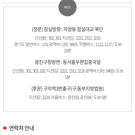
(정문) 잠실방향 : 자양동 잠실대교 북단
간선[B] : 302, 303, 지선[G] : 2221, 2311, 3216
경기도 일반버스 : 119, 광역버스[R] : 9403 , 직행버스 : 1112, 1117 / 도보
10분
광진구청방면 : 동서울우편집중국앞
간선[B] : 302, 303, 320, 지선[G] : 2221, 2311, 3216 광역버스[R] : 9403 / 도보
5분
(후문) 구의역3번출구(구:동부지방법원)
지선[B] : 2224, 마을버스 : 광진03, 광진04 / 도보 5분
연락처 안내