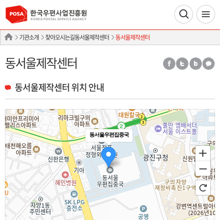
기관소개
찾아오시는길동서울제작센터
동서울제작센터
동서울제작센터
동서울제작센터 위치 안내
동서울우편집중국