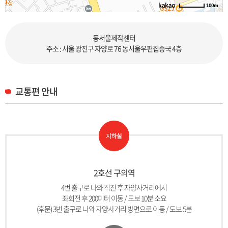
100m
로드뷰
길찾기
지도 크게 보기
동서울제작센터
주소 : 서울 광진구 자양로 76 동서울우편집중국 4층
교통편 안내
2호선 구의역
4번 출구로 나와 직진 후 자양사거리에서
좌회전 후 200미터 이동 / 도보 10분 소요
(후문) 3번 출구로 나와 자양사거리 방면으로 이동 / 도보 5분