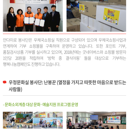
안다미로 봉사단은 우체국쇼핑실 직원으로 구성되어 있으며 우체국쇼핑사업과
연계하여 기부 쇼핑몰을 구축하여 운영하고 있습니다. 또한 포인트 기부,
품질검사상품 기부를 실시하고 있으며, 2018년에는 굿네이버스와 쇼핑몰 방문자
1인당 20원을 적립하여 ‘방학 중 결식아동’ 들을 대상으로 기부하는
행복나눔캠페인도 진행하고 있습니다.
우정문화실 봉사단: 난봉꾼 (열정을 가지고 따뜻한 마음으로 받드는
사람들)
- 문화소외계층 대상 문화·예술지원 프로그램 운영