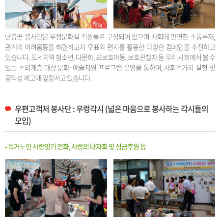
난봉꾼 봉사단은 우정문화실 직원들로 구성되어 있으며 사회에 만연한 소통부재,
관계의 어려움등을 해결하고자 우표와 편지를 활용한 다양한 캠페인을 추진하고
있습니다. 도서지역 청소년, 다문화, 요보호아동, 보호관찰자 등 우리 사회에서 볼 수
있는 소외계층 대상 문화·예술지원 프로그램 운영을 통하여, 사회적가치 실현 및
공익성 제고에 앞장서고 있습니다.
우편고객처 봉사단 : 우렁각시 (넓은 마음으로 봉사하는 각시들의
모임)
- 독거노인 사랑잇기 전화, 사랑의 바자회 및 성금후원 등