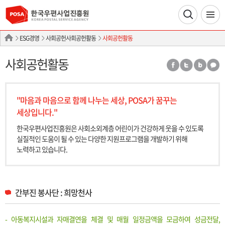
ESG경영
사회공헌사회공헌활동
사회공헌활동
사회공헌활동
"마음과 마음으로 함께 나누는 세상, POSA가 꿈꾸는
세상입니다."
한국우편사업진흥원은 사회소외계층 어린이가 건강하게 웃을 수 있도록
실질적인
도움이 될 수 있는 다양한 지원프로그램을 개발하기 위해
노력하고 있습니다.
간부진 봉사단 : 희망천사
- 아동복지시설과 자매결연을 체결 및 매월 일정금액을 모금하여 성금전달,