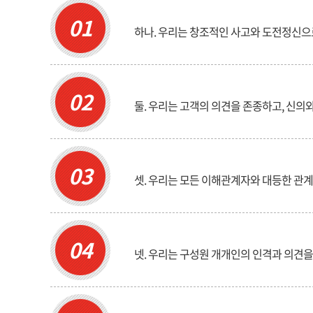
01
하나. 우리는 창조적인 사고와 도전정신으
02
둘. 우리는 고객의 의견을 존종하고, 신
03
셋. 우리는 모든 이해관계자와 대등한 관
04
넷. 우리는 구성원 개개인의 인격과 의견을