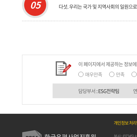
05
다섯. 우리는 국가 및 지역사회의 일원으로
이 페이지에서 제공하는 정보에
매우만족
만족
담당부서
: ESG전략팀
개인정보 처
본사 : (0724