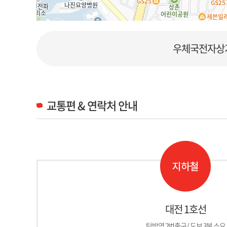
우체국전자상
교통편 & 연락처 안내
대전 1호선
탄방역 2번출구/ 도보 3분 소요