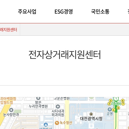
주요사업
ESG경영
국민소통
래지원센터
전자상거래지원센터