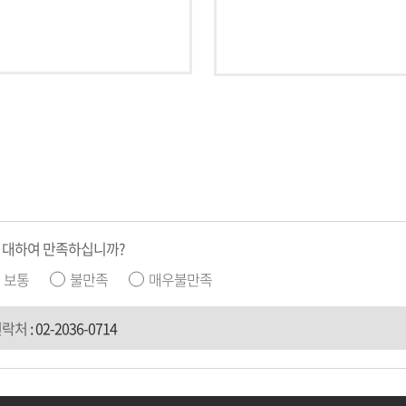
 대하여 만족하십니까?
보통
불만족
매우불만족
연락처
:
02-2036-0714