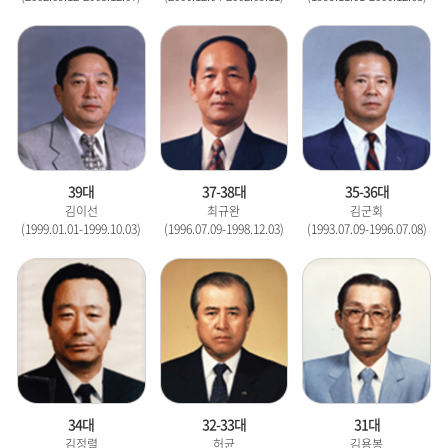
39대
37-38대
35-36대
김이선
최규완
김군회
(1999.01.01-1999.10.03)
(1996.07.09-1998.12.03)
(1993.07.09-1996.07.08)
34대
32-33대
31대
김정렬
허균
김용봉