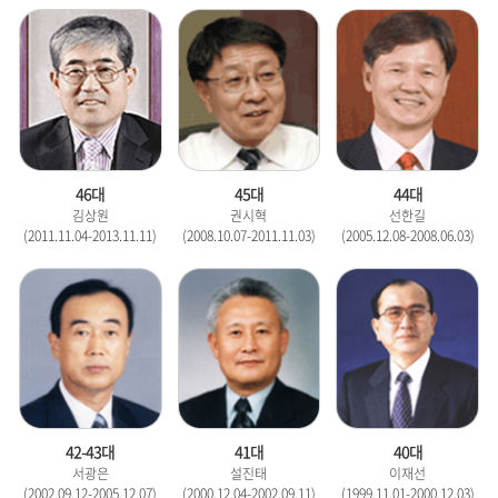
46대
45대
44대
김상원
권시혁
선한길
(2011.11.04-2013.11.11)
(2008.10.07-2011.11.03)
(2005.12.08-2008.06.03)
42-43대
41대
40대
서광은
설진태
이재선
(2002.09.12-2005.12.07)
(2000.12.04-2002.09.11)
(1999.11.01-2000.12.03)