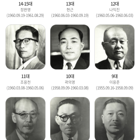
14-15대
13대
12대
정완영
현근
나익진
(1960.09.19-1961.08.29)
(1960.06.03-1960.09.19)
(1960.05.06-1960.06.03)
11대
10대
9대
조응천
곽의영
이응준
(1960.03.08-1960.05.06)
(1958.09.09-1960.03.08)
(1955.09.16-1958.09.09)