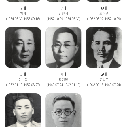
8대
7대
6대
이광
강인택
조주영
(1954.06.30-1955.09.16)
(1952.10.09-1954.06.30)
(1952.03.27-1952.10.09)
5대
4대
3대
이순용
장기영
윤석구
(1952.01.19-1952.03.27)
(1949.07.24-1942.01.19)
(1948.09.13-1949.07.24)