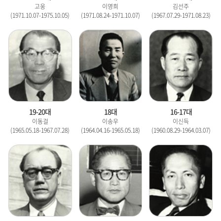
고웅
이영희
김선주
(1971.10.07-1975.10.05)
(1971.08.24-1971.10.07)
(1967.07.29-1971.08.23)
19-20대
18대
16-17대
이동걸
이송우
이신득
(1965.05.18-1967.07.28)
(1964.04.16-1965.05.18)
(1960.08.29-1964.03.07)