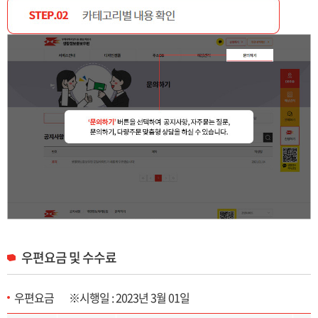
우편요금 및 수수료
우편요금 ※시행일 : 2023년 3월 01일
우편요금 및 수수료 목록으로 구분, 접착형, 봉투형, 봉입형 제공