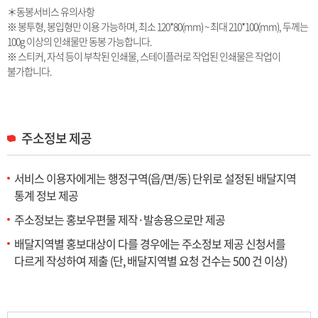
＊동봉서비스 유의사항
※ 봉투형, 봉입형만 이용 가능하며, 최소 120*80(mm) ~ 최대 210*100(mm), 두께는
100g 이상의 인쇄물만 동봉 가능합니다.
※ 스티커, 자석 등이 부착된 인쇄물, 스테이플러로 작업된 인쇄물은 작업이
불가합니다.
주소정보 제공
서비스 이용자에게는 행정구역(읍/면/동) 단위로 설정된 배달지역
통계 정보 제공
주소정보는 홍보우편물 제작·발송용으로만 제공
배달지역별 홍보대상이 다를 경우에는 주소정보 제공 신청서를
다르게 작성하여 제출
(단, 배달지역별 요청 건수는 500 건 이상)