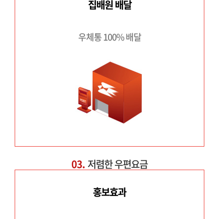
집배원 배달
우체통 100% 배달
03.
저렴한 우편요금
홍보효과