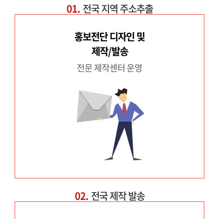
01.
전국 지역 주소추출
홍보전단 디자인 및
제작/발송
전문 제작센터 운영
02.
전국 제작 발송