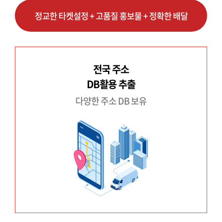
정교한 타켓설정 + 고품질 홍보물 + 정확한 배달
전국 주소
DB활용 추출
다양한 주소 DB 보유