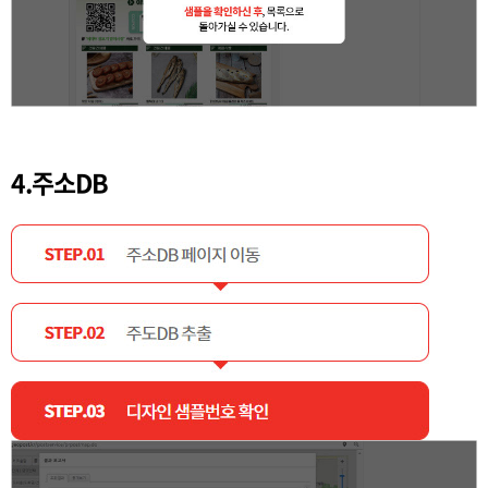
4.주소DB