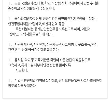
Ⅰ.
모든 국민은 가정, 마을, 학교, 직장 등 사회 각 분야에서 안전 수칙을
준수하고 안전 생활을 적극 실현한다.
Ⅰ.
국가와 지방자치단체, 공공기관은 국민의 안전기본권을 보장하는
안전종합대책을 수립하고, 예산과 인력
등을
우선 배분하는 등 재난안전업무를 최우선으로 하며,
어린이,
장애인,
노약자를 특별히 배려한다.
Ⅰ.
자원봉사기관, 시민단체, 전문가들은 사고 예방 및 구조 활동, 안전
관련 연구
등에 적극 참여하고 협력한다.
Ⅰ.
유치원, 학교 등 교육 기관은 국민이 바른 안전 의식을 갖도록
교육하고, 특히 어릴 때부터 안전 습관을 들이도록
지도한다.
Ⅰ.
기업은 안전제일 경영을 실천하고, 위험 요인을 없애 사고가 발생하지
않도록 적극 노력한다.