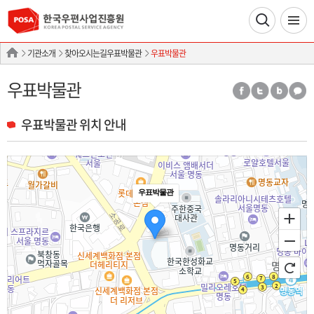
기관소개
찾아오시는길우표박물관
우표박물관
우표박물관
우표박물관 위치 안내
우표박물관