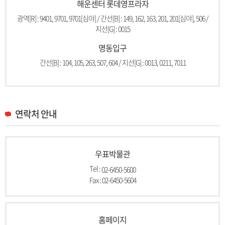
해운센터 롯데영프라자
광역[R] : 9401, 9701, 9701[심야] / 간선[B] : 149, 162, 163, 201, 201[심야], 506 /
지선[G] : 0015
명동입구
간선[B] : 104, 105, 263, 507, 604 / 지선[G] : 0013, 0211, 7011
연락처 안내
우표박물관
Tel :
02-6450-5600
Fax : 02-6450-5604
홈페이지