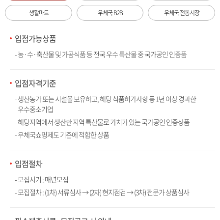
생활마트
우체국 B2B
우체국 전통시장
입점가능상품
- 농·수·축산물 및 가공식품 등 전국 우수 특산물 중 국가공인 인증품
입점자격기준
- 생산농가 또는 시설을 보유하고, 해당 식품허가사항 등 1년 이상 경과한
우수중소기업
- 해당지역에서 생산한 지역 특산물로 가치가 있는 국가공인 인증상품
- 우체국쇼핑제도 기준에 적합한 상품
입점절차
- 모집시기 : 매년모집
- 모집절차 : (1차) 서류심사 → (2차) 현지점검 → (3차) 전문가 상품심사