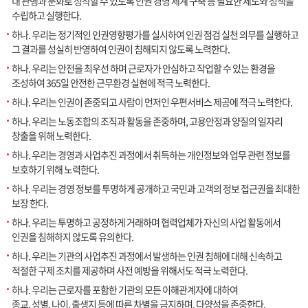
내 관행과 문화로 정착할 수 있도록 인권 경영 체계 구축 등 필요한 제도와 정책을
수립하고 실행한다.
하나. 우리는 정기적인 인권영향평가를 실시하여 인권 점검 실천 의무를 실행하고
그 결과를 성실히 반영하여 인권이 침해되지 않도록 노력한다.
하나. 우리는 안전을 최우선 하며 근로자가 안심하고 작업할 수 있는 환경을
조성하여 365일 안전한 근무환경 실현에 적극 노력한다.
하나. 우리는 인권이 존중되고 사람이 먼저인 우편서비스 제공에 적극 노력한다.
하나. 우리는 노동조합의 조직과 활동을 존중하며, 고용안정과 양질의 일자리
창출을 위해 노력한다.
하나. 우리는 경영과 사업추진 과정에서 취득하는 개인정보와 업무 관련 정보를
보호하기 위해 노력한다.
하나. 우리는 경영 정보를 투명하게 공개하고 국민과 고객의 정보 접근권을 최대한
보장 한다.
하나. 우리는 투명하고 공정하게 거래하며 협력업체가 자신의 사업 활동에서
인권을 침해하지 않도록 유의한다.
하나. 우리는 기관의 사업추진 과정에서 발생하는 인권 침해에 대해 신속하고
적절한 구제 조치를 제공하며 사전 예방을 위해서도 적극 노력한다.
하나. 우리는 근로자를 포함한 기관의 모든 이해관계자에 대하여
종교, 성별, 나이, 출생지 등에 따른 차별을 금지하며, 다양성을 존중한다.