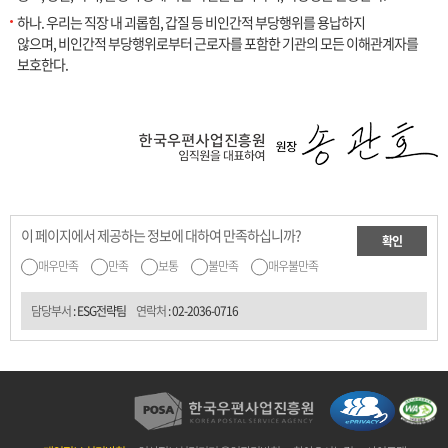
하나. 우리는 직장 내 괴롭힘, 갑질 등 비인간적 부당행위를 용납하지
않으며, 비인간적 부당행위로부터 근로자를 포함한 기관의 모든 이해관계자를
보호한다.
이 페이지에서 제공하는 정보에 대하여 만족하십니까?
확인
매우만족
만족
보통
불만족
매우불만족
담당부서
: ESG전략팀
연락처
:
02-2036-0716