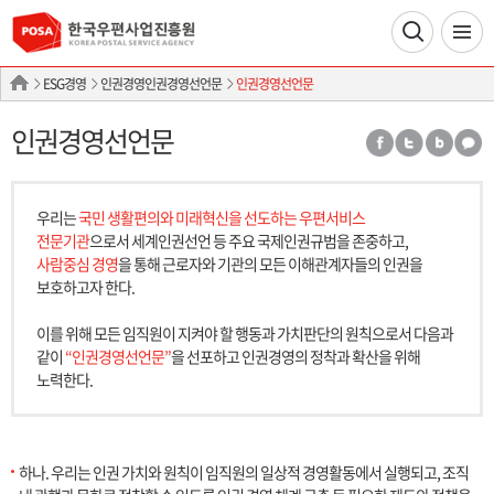
ESG경영
인권경영인권경영선언문
인권경영선언문
인권경영선언문
우리는
국민 생활편의와 미래혁신을 선도하는 우편서비스
전문기관
으로서 세계인권선언 등 주요 국제인권규범을 존중하고,
사람중심 경영
을 통해 근로자와 기관의 모든 이해관계자들의 인권을
보호하고자 한다.
이를 위해 모든 임직원이 지켜야 할 행동과 가치판단의 원칙으로서 다음과
같이
“인권경영선언문”
을 선포하고 인권경영의 정착과 확산을 위해
노력한다.
하나. 우리는 인권 가치와 원칙이 임직원의 일상적 경영활동에서 실행되고, 조직