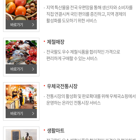
지역 특산물을 전국 우편망을 통해 생산자와 소비자를
직접 연결시켜 국민 편의를 증진하고, 지역 경제의
활성화를 도모하기 위한 서비스
바로가기
제철매장
전국팔도 우수 제철식품을 합리적인 가격으로
편리하게 구매할 수 있는 서비스
바로가기
우체국전통시장
전통시장의 활성화 및 판로확대를 위해 우체국쇼핑에서
운영하는 온라인 전통시장 서비스
바로가기
생활마트