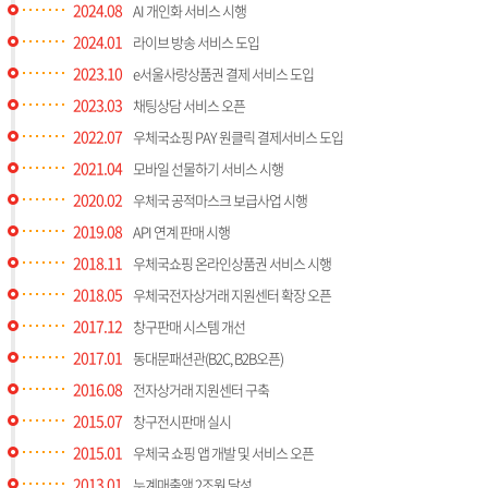
2024.08
AI 개인화 서비스 시행
2024.01
라이브 방송 서비스 도입
2023.10
e서울사랑상품권 결제 서비스 도입
2023.03
채팅상담 서비스 오픈
2022.07
우체국쇼핑 PAY 원클릭 결제서비스 도입
2021.04
모바일 선물하기 서비스 시행
2020.02
우체국 공적마스크 보급사업 시행
2019.08
API 연계 판매 시행
2018.11
우체국쇼핑 온라인상품권 서비스 시행
2018.05
우체국전자상거래 지원센터 확장 오픈
2017.12
창구판매 시스템 개선
2017.01
동대문패션관(B2C, B2B오픈)
2016.08
전자상거래 지원센터 구축
2015.07
창구전시판매 실시
2015.01
우체국 쇼핑 앱 개발 및 서비스 오픈
2013.01
누계매출액 2조원 달성