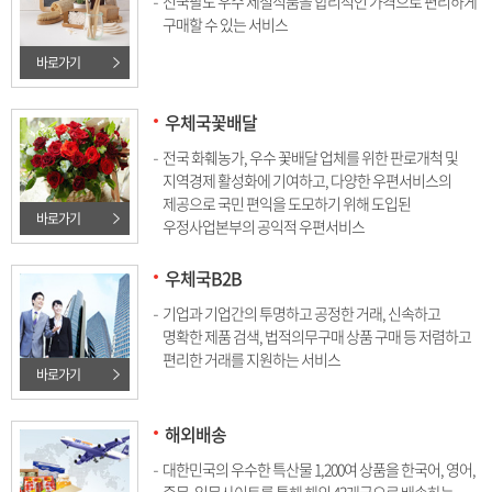
전국팔도 우수 제철식품을 합리적인 가격으로 편리하게
구매할 수 있는 서비스
바로가기
우체국꽃배달
전국 화훼농가, 우수 꽃배달 업체를 위한 판로개척 및
지역경제 활성화에 기여하고, 다양한 우편서비스의
제공으로 국민 편익을 도모하기 위해 도입된
바로가기
우정사업본부의 공익적 우편서비스
우체국B2B
기업과 기업간의 투명하고 공정한 거래, 신속하고
명확한 제품 검색, 법적의무구매 상품 구매 등 저렴하고
편리한 거래를 지원하는 서비스
바로가기
해외배송
대한민국의 우수한 특산물 1,200여 상품을 한국어, 영어,