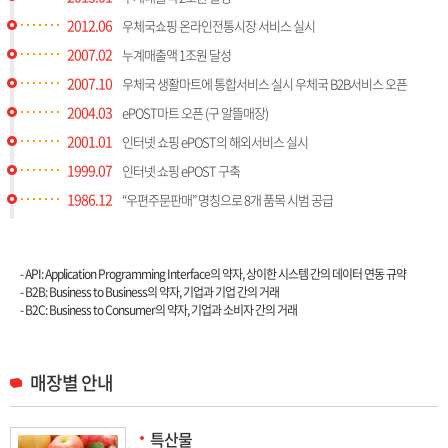
2012.06
우체국쇼핑 온라인전통시장 서비스 실시
2007.02
누계매출액 1조원 달성
2007.10
우체국 생활마트에 통합서비스 실시 우체국 B2B서비스 오픈
2004.03
ePOST마트 오픈 (구 알뜰매장)
2001.01
인터넷 쇼핑 ePOST의 해외서비스 실시
1999.07
인터넷 쇼핑 ePOST 구축
1986.12
“우편주문판매” 명칭으로 8개 품목 시범 공급
API, B2B, B2C
- API: Application Programming Interface의 약자, 상이한 시스템 간의 데이터 연동 규약
- B2B: Business to Business의 약자, 기업과 기업 간의 거래
- B2C: Business to Consumer의 약자, 기업과 소비자 간의 거래
매장별 안내
특산물