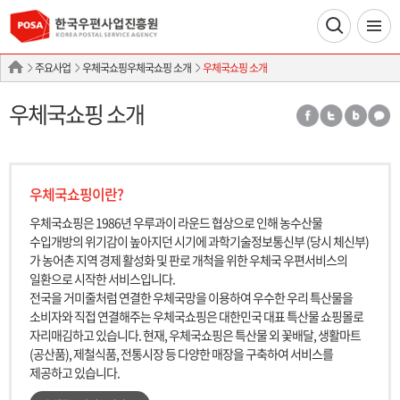
주요사업
우체국쇼핑우체국쇼핑 소개
우체국쇼핑 소개
우체국쇼핑 소개
우체국쇼핑이란?
우체국쇼핑은 1986년 우루과이 라운드 협상으로 인해 농수산물
수입개방의 위기감이 높아지던 시기에 과학기술정보통신부 (당시 체신부)
가 농어촌 지역 경제 활성화 및 판로 개척을 위한 우체국 우편서비스의
일환으로 시작한 서비스입니다.
전국을 거미줄처럼 연결한 우체국망을 이용하여 우수한 우리 특산물을
소비자와 직접 연결해주는 우체국쇼핑은 대한민국 대표 특산물 쇼핑몰로
자리매김하고 있습니다. 현재, 우체국쇼핑은 특산물 외 꽃배달, 생활마트
(공산품), 제철식품, 전통시장 등 다양한 매장을 구축하여 서비스를
제공하고 있습니다.