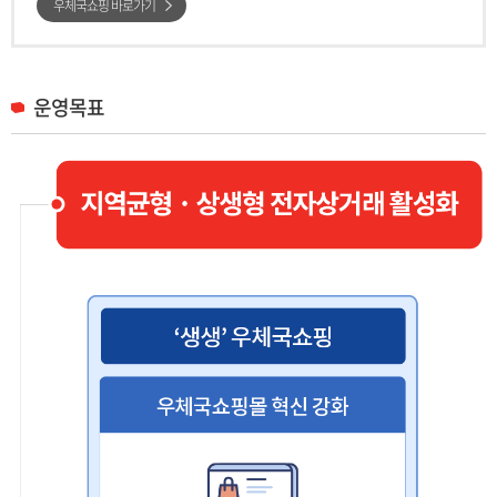
우체국쇼핑 바로가기
운영목표