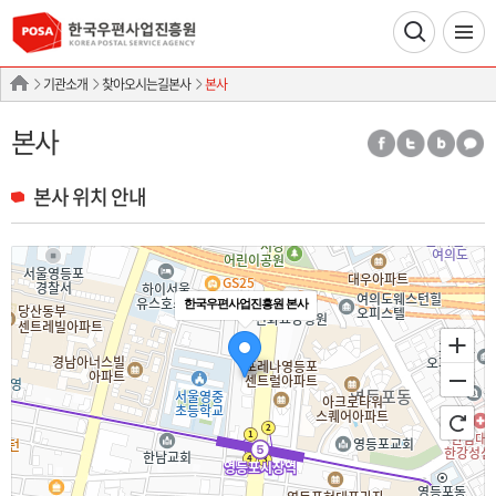
기관소개
찾아오시는길본사
본사
본사
본사 위치 안내
한국우편사업진흥원 본사