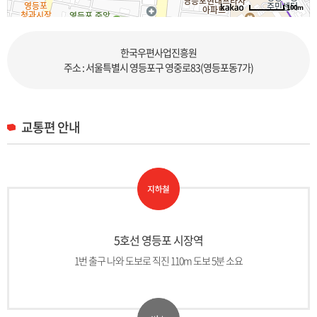
100m
로드뷰
길찾기
지도 크게 보기
한국우편사업진흥원
주소 : 서울특별시 영등포구 영중로83(영등포동7가)
교통편 안내
5호선 영등포 시장역
1번 출구 나와 도보로 직진 110m 도보 5분 소요