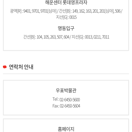
해운센터 롯데영프라자
광역[R] : 9401, 9701, 9701[심야] / 간선[B] : 149, 162, 163, 201, 201[심야], 506 /
지선[G] : 0015
명동입구
간선[B] : 104, 105, 263, 507, 604 / 지선[G] : 0013, 0211, 7011
연락처 안내
우표박물관
Tel :
02-6450-5600
Fax : 02-6450-5604
홈페이지