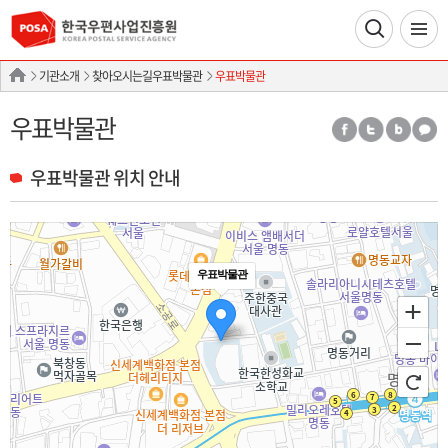
기관소개
찾아오시는길우표박물관
우표박물관
우표박물관
우표박물관 위치 안내
우표박물관