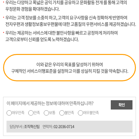
우리는 다양하고 폭넓은 공익 가치를 공유하고 문화활동 전개 를 통해 고객의
우정문화 경험을 확대하겠습니다.
우리는 고객 정보를 소중히 하고, 고객의 요구사항을 신속 정확하게 반영하여
전자우편과 생활정보홍보우편물에 대한 고품질의 우편서비스를 제공하겠습니다.
우리는 제공하는 서비스에 대한 불만사항을 빠르고 공정하게 처리하여
고객으로부터 신뢰를 얻도록 노력하겠습니다.
이와 같은 우리의 목표를 달성하기 위하여
구체적인 서비스이행표준을 설정하고 이를 성실히 지킬 것을 약속합니다.
이 페이지에서 제공하는 정보에 대하여 만족하십니까?
확인
매우만족
만족
보통
불만족
매우불만족
담당부서
: 조직혁신팀
연락처
:
02-2036-0714