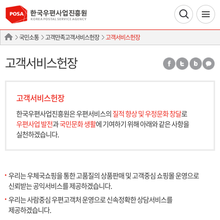
국민소통
고객만족고객서비스헌장
고객서비스헌장
고객서비스헌장
고객서비스헌장
한국우편사업진흥원은 우편서비스의
질적 향상 및 우정문화 창달
로
우편사업 발전
과
국민문화 생활
에 기여하기 위해
아래와 같은 사항을
실천하겠습니다.
우리는 우체국쇼핑을 통한 고품질의 상품판매 및 고객중심 쇼핑몰 운영으로
신뢰받는 공익서비스를 제공하겠습니다.
우리는 사람중심 우편고객처 운영으로 신속정확한 상담서비스를
제공하겠습니다.