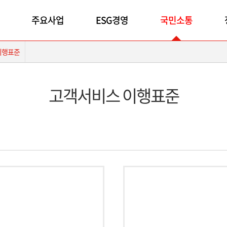
주요사업
ESG경영
국민소통
이행표준
고객서비스 이행표준