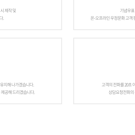
시 제작 및
기념우표 
다.
온-오프라인 우정문화 고객 
 유지해 나가겠습니다.
고객의 전화를 20초 
을 제공해 드리겠습니다.
상담요청전화의 