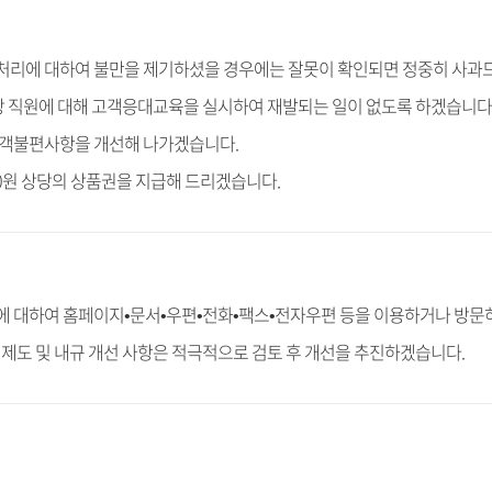
리에 대하여 불만을 제기하셨을 경우에는 잘못이 확인되면 정중히 사과
당 직원에 대해 고객응대교육을 실시하여 재발되는 일이 없도록 하겠습니다
고객불편사항을 개선해 나가겠습니다.
00원 상당의 상품권을 지급해 드리겠습니다.
 대하여 홈페이지•문서•우편•전화•팩스•전자우편 등을 이용하거나 방문하
제도 및 내규 개선 사항은 적극적으로 검토 후 개선을 추진하겠습니다.