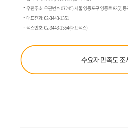
우편주소: 우편번호 07245) 서울 영등포구 영중로 83(영등포
대표전화:
02-3443-1351
팩스번호: 02-3443-1354(대표팩스)
수요자 만족도 조