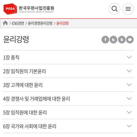
ESG경영
윤리경영윤리강령
윤리강령
윤리강령
1장 총칙
2장 임직원의 기본윤리
3장 고객에 대한 윤리
4장 경쟁사 및 거래업체에 대한 윤리
5장 임직원에 대한 윤리
6장 국가와 사회에 대한 윤리