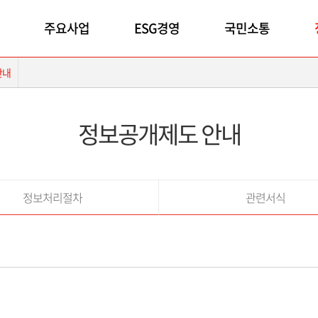
주요사업
ESG경영
국민소통
안내
정보공개제도 안내
정보처리절차
관련서식