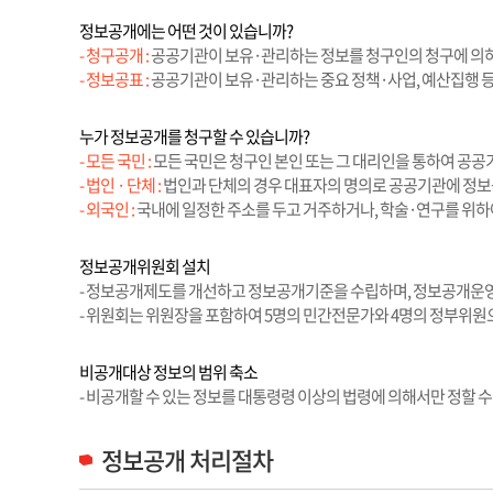
정보공개에는 어떤 것이 있습니까?
- 청구공개 :
공공기관이 보유·관리하는 정보를 청구인의 청구에 의
- 정보공표 :
공공기관이 보유·관리하는 중요 정책·사업, 예산집행 
누가 정보공개를 청구할 수 있습니까?
- 모든 국민 :
모든 국민은 청구인 본인 또는 그 대리인을 통하여 공공
- 법인 · 단체 :
법인과 단체의 경우 대표자의 명의로 공공기관에 정보
- 외국인 :
국내에 일정한 주소를 두고 거주하거나, 학술·연구를 위하여
정보공개위원회 설치
- 정보공개제도를 개선하고 정보공개기준을 수립하며, 정보공개운영
- 위원회는 위원장을 포함하여 5명의 민간전문가와 4명의 정부위
비공개대상 정보의 범위 축소
- 비공개할 수 있는 정보를 대통령령 이상의 법령에 의해서만 정할 
정보공개 처리절차