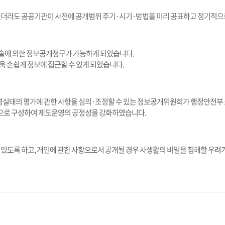
더라도 공공기관이 사전에 공개범위 주기·시기·방법을 미리 공표하고 정기적으로
구술에 의한 정보공개청구가 가능하게 되었습니다.
더욱 손쉽게 정보에 접근할 수 있게 되었습니다.
태의 평가에 관한 사항을 심의·조정할 수 있는 정보공개위원회가 행정안전부 소속
원으로 구성하여 제도운영의 공정성을 강화하였습니다.
수 있도록 하고, 개인에 관한 사항으로서 공개될 경우 사생활의 비밀을 침해할 우