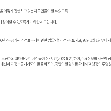
산을 어떻게 집행하고 있는지 국민들이 알 수 있도록
에 참여할 수 있도록하기 위한 제도입니다.
년 <공공기관의 정보공개에 관한 법률> 을 제정·공포하고, '98년 1월 1일부터
공개의 확대를 위한 지침을 제정·시행(2003. 6. 24)하여, 주요정보를 사
개선하고 정보공개제도의 틀을 바꾸어, 국민의 알권리를 확대하고 행정의 투명성을 