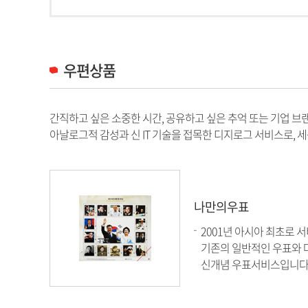
우편상품
간직하고 싶은 소중한 시간, 공유하고 싶은 추억 또는 기업 브
아날로그적 감성과 신 IT 기술을 접목한 디지로그 서비스로,
나만의우표
2001년 아시아 최초로
기존의 일반적인 우표와 다
신개념 우표서비스입니다