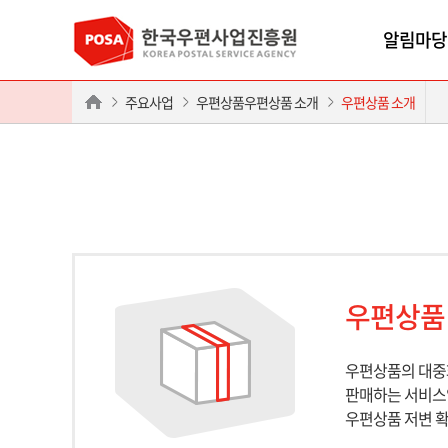
알림마당
주요사업
우편상품우편상품 소개
우편상품 소개
우편상품
우편상품의 대중
판매하는 서비스입
우편상품 저변 