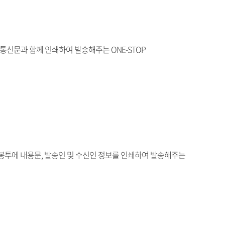
 통신문과 함께 인쇄하여 발송해주는 ONE-STOP
지봉투에 내용문, 발송인 및 수신인 정보를 인쇄하여 발송해주는