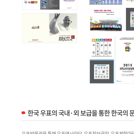
한국 우표의 국내·외 보급을 통한 한국의 
우표박물관을 통해 우표역사마당, 우표정보광장, 우표체험마당