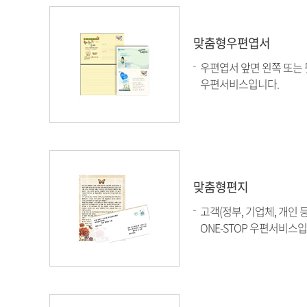
맞춤형우편엽서
우편엽서 앞면 왼쪽 또는 
우편서비스입니다.
맞춤형편지
고객(정부, 기업체, 개인
ONE-STOP 우편서비스입