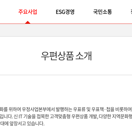
주요사업
ESG경영
국민소통
우편상품 소개
화를 위하여 우정사업본부에서 발행하는 우표류 및 우표책·첩을 비롯하여 
니다. 신 IT 기술을 접목한 고객맞춤형 우편상품 개발, 다양한 지역문화
확대에 앞장서고 있습니다.