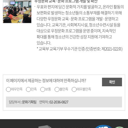
우정문화 교육·문화 프로그램 개발 및 확산
우표와 편지에 담긴 문화적 가치를 발굴하고, 온라인 활동의
보편화로 발생하는 청소년들의 소통부재를 해결하기 위해
다양한 우정문화 교육·문화 프로그램을 개발·운영하고
있습니다. 교육기관, 사회복지시설, 청소년수련시설 등을
대상으로 우정문화 프로그램을 운영 중이며, 지속적인
확대를 통해 청소년의 건강한 성장 지원에 기여하고
있습니다.
* 교육부 교육기부 우수기관 인증 (인증번호: 제2021-022호)
이 페이지에서 제공하는 정보에 대하여 만족하십니까?
확인
매우만족
만족
보통
불만족
매우불만족
담당부서
: 문화기획팀
연락처
:
02-2036-0827