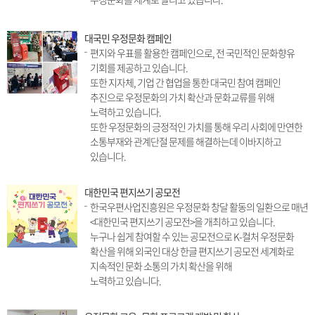
대국민 우정문화 캠페인
편지와 우표를 활용한 캠페인으로, 전 국민적인 문화향유
기회를 제공하고 있습니다.
또한 지자체, 기업 간 협업을 통한 대국민 참여 캠페인
추진으로 우정문화의 가치 확산과 문화교류를 위해
노력하고 있습니다.
또한 우정문화의 긍정적인 가치를 통해 우리 사회에 만연한
소통부재와 관계단절 문제를 해결하는데 이바지하고
있습니다.
대한민국 편지쓰기 공모전
한국우편사업진흥원은 우정문화 창달 활동의 일환으로 매년
<대한민국 편지쓰기 공모전>을 개최하고 있습니다.
누구나 쉽게 참여할 수 있는 공모전으로 K-컬처 우정문화
확산을 위해 외국인 대상 한글 편지쓰기 공모전 세계화로
지속적인 문화 소통의 가치 확산을 위해
노력하고 있습니다.