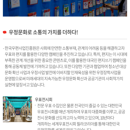
우정문화로 소통의 가치를 더하다!
- 한국우편사업진흥원은 사회에 만연한 소통부재, 관계의 어려움 등을 해결하고자
우표와 편지를 활용한 다양한 캠페인을 추진하고 있습니다. 특히, 편지는 이 시대에
부족한 관계 개선을 위한 중요한 콘텐츠로, 이를 활용한 대국민 편지쓰기 캠페인을
통해 공동체 발전에 기여하고 있습니다. 또한 다양한 기관과 협업하여 청소년 대상
문화 확산 사업과 우정사업 발전에 이바지할 인재육성을 위한 우정장학사업을
운영함으로써 미래세대의 지속가능한 우정문화 확산과 공공기관의 사회적가치
실현에 앞장서고 있습니다.
우표전시회
전문 우표 수집인은 물론 전국민이 즐길 수 있는 대한민국
우표전시회를 매년 개최하여 우표의 대중화를 이루고, 공공
전시 문화를 선도하고자 노력하고 있으며, 10년마다
개최하는 세계우표전시회 필라코리아를 통해 대한민국
우정문화를 세계로 알리고 있습니다.