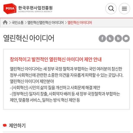
국민소통
열린혁신열린혁신 아이디어
열린혁신 아이디어
열린혁신 아이디어
창의적이고 발전적인 열린혁신 아이디어 제안 안내
열린혁신 아이디어는 새 정부 국정 철학과 부합하는 국민 여러분의 참신한
정부∙사회혁신에 관련한 소중한 의견을 자유롭게 피력할 수 있는 곳입니다.
열린혁신 아이디어 제안분야
- (사회혁신) 시민의 삶의 질을 개선하고 사회문제 해결 제안
- (정부혁신) 일자리 창출, 사회약자 배려 등 새 정부 국정철학과 부합하는
제안, 맞춤형 서비스, 일하는 방식 혁신 제안 등
제안하기