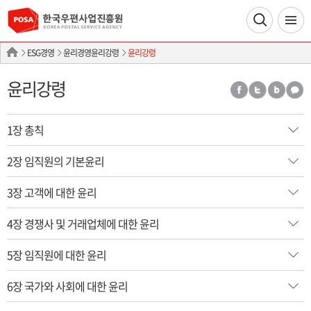
ESG경영
윤리경영윤리강령
윤리강령
윤리강령
1장 총칙
2장 임직원의 기본윤리
3장 고객에 대한 윤리
4장 경쟁사 및 거래업체에 대한 윤리
5장 임직원에 대한 윤리
6장 국가와 사회에 대한 윤리