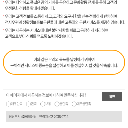
우리는 다양하고 폭넓은 공익 가치를 공유하고 문화활동 전개 를 통해 고객의
우정문화 경험을 확대하겠습니다.
우리는 고객 정보를 소중히 하고, 고객의 요구사항을 신속 정확하게 반영하여
전자우편과 생활정보홍보우편물에 대한 고품질의 우편서비스를 제공하겠습니다.
우리는 제공하는 서비스에 대한 불만사항을 빠르고 공정하게 처리하여
고객으로부터 신뢰를 얻도록 노력하겠습니다.
이와 같은 우리의 목표를 달성하기 위하여
구체적인 서비스이행표준을 설정하고 이를 성실히 지킬 것을 약속합니다.
이 페이지에서 제공하는 정보에 대하여 만족하십니까?
확인
매우만족
만족
보통
불만족
매우불만족
담당부서
: 조직혁신팀
연락처
:
02-2036-0714