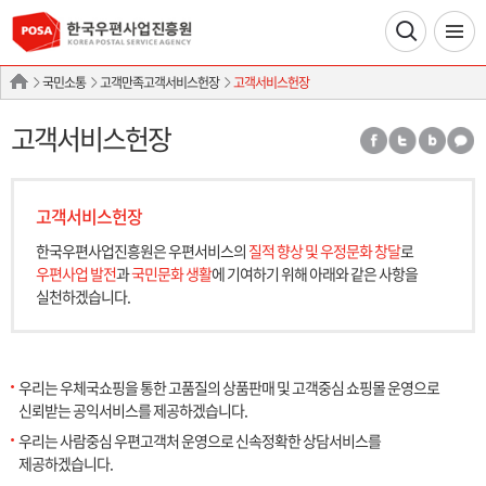
국민소통
고객만족고객서비스헌장
고객서비스헌장
고객서비스헌장
고객서비스헌장
한국우편사업진흥원은 우편서비스의
질적 향상 및 우정문화 창달
로
우편사업 발전
과
국민문화 생활
에 기여하기 위해
아래와 같은 사항을
실천하겠습니다.
우리는 우체국쇼핑을 통한 고품질의 상품판매 및 고객중심 쇼핑몰 운영으로
신뢰받는 공익서비스를 제공하겠습니다.
우리는 사람중심 우편고객처 운영으로 신속정확한 상담서비스를
제공하겠습니다.