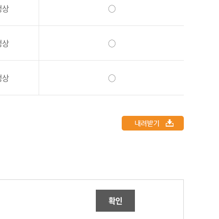
정상
○
정상
○
정상
○
확인