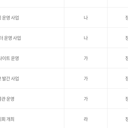
 운영 사업
나
 운영 사업
나
사이트 운영
가
 발간 사업
가
관 운영
가
회 개최
라