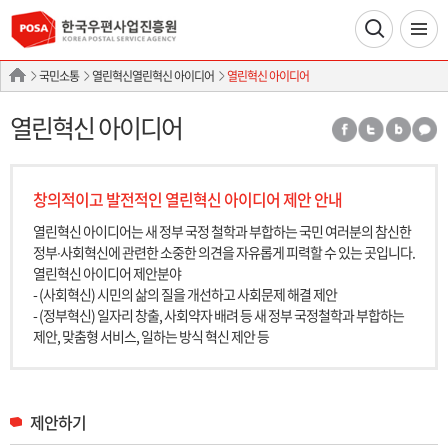
국민소통
열린혁신열린혁신 아이디어
열린혁신 아이디어
열린혁신 아이디어
창의적이고 발전적인 열린혁신 아이디어 제안 안내
열린혁신 아이디어는 새 정부 국정 철학과 부합하는 국민 여러분의 참신한
정부∙사회혁신에 관련한 소중한 의견을 자유롭게 피력할 수 있는 곳입니다.
열린혁신 아이디어 제안분야
- (사회혁신) 시민의 삶의 질을 개선하고 사회문제 해결 제안
- (정부혁신) 일자리 창출, 사회약자 배려 등 새 정부 국정철학과 부합하는
제안, 맞춤형 서비스, 일하는 방식 혁신 제안 등
제안하기