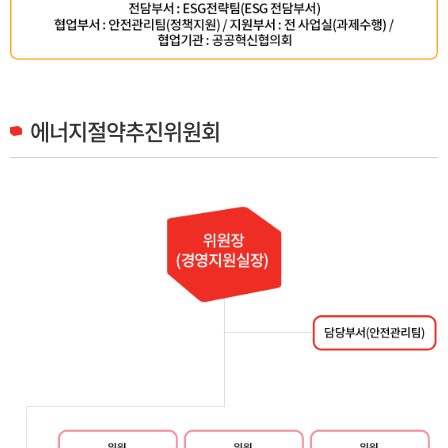
에너지절약추진위원회