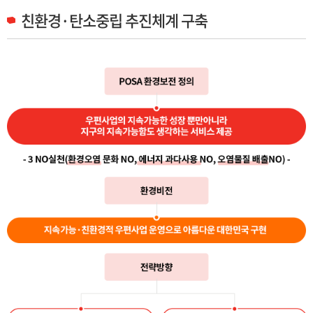
친환경·탄소중립 추진체계 구축