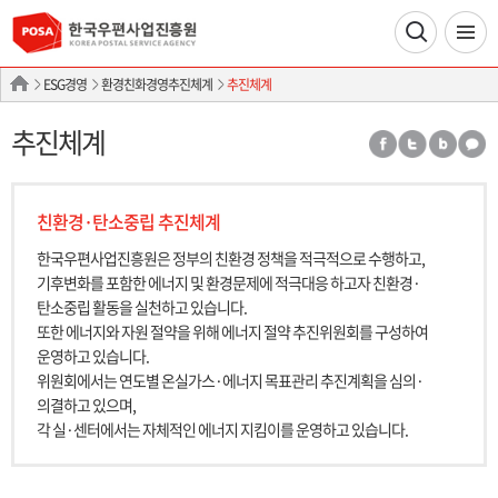
ESG경영
환경친화경영추진체계
추진체계
추진체계
친환경·탄소중립 추진체계
한국우편사업진흥원은 정부의 친환경 정책을 적극적으로 수행하고,
기후변화를 포함한 에너지 및 환경문제에 적극대응 하고자 친환경·
탄소중립 활동을 실천하고 있습니다.
또한 에너지와 자원 절약을 위해 에너지 절약 추진위원회를 구성하여
운영하고 있습니다.
위원회에서는 연도별 온실가스·에너지 목표관리 추진계획을 심의·
의결하고 있으며,
각 실·센터에서는 자체적인 에너지 지킴이를 운영하고 있습니다.